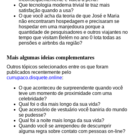
Que tecnologia moderna trivial te traz mais
satisfação quando a usa?
O que você acha da teoria de que José e Maria
não encontraram hospedagem e precisaram se
hospedar em uma manjedoura porque a
quantidade de pesquisadores e outros viajantes no
tempo que visitam Belém no ano 0 lota todas as
pensões e airbnbs da região?
Mais algumas ideias complementares
Outros tópicos selecionados entre os que foram
publicados recentemente pelo
currupaco.disquete.online
:
O que aconteceu de surpreendente quando você
teve um momento de proximidade com uma
celebridade?
Qual foi o dia mais longo da sua vida?
Que acessório de vestuário você baniria do mundo
se pudesse?
Qual foi a noite mais longa da sua vida?
Quando você se arrependeu de descumprir
alguma regra sobre contato com pessoas on-line?