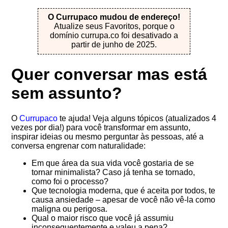
O Currupaco mudou de endereço!
Atualize seus Favoritos, porque o
domínio currupa.co foi desativado a
partir de junho de 2025.
Quer conversar mas está
sem assunto?
O
Currupaco
te ajuda! Veja alguns tópicos (atualizados 4
vezes por dia!) para você transformar em assunto,
inspirar ideias ou mesmo perguntar às pessoas, até a
conversa engrenar com naturalidade:
Em que área da sua vida você gostaria de se
tornar minimalista? Caso já tenha se tornado,
como foi o processo?
Que tecnologia moderna, que é aceita por todos, te
causa ansiedade – apesar de você não vê-la como
maligna ou perigosa.
Qual o maior risco que você já assumiu
inconsequentemente e valeu a pena?